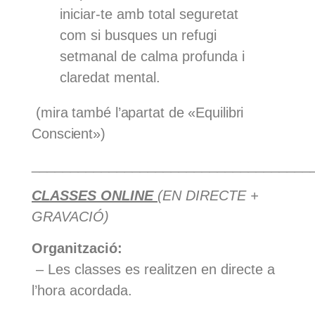
iniciar-te amb total seguretat
com si busques un refugi
setmanal de calma profunda i
claredat mental.
(mira també l’apartat de «Equilibri
Conscient»)
____________________________________
CLASSES ONLINE
(EN DIRECTE +
GRAVACIÓ)
Organització:
– Les classes es realitzen en directe a
l’hora acordada.