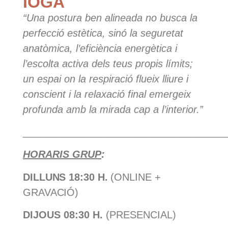
IOGA
“Una postura ben alineada no busca la
perfecció estètica, sinó la seguretat
anatòmica, l’eficiència energètica i
l’escolta activa dels teus propis límits;
un espai on la respiració flueix lliure i
conscient i la relaxació final emergeix
profunda amb la mirada cap a l’interior.”
____________________________________
HORARIS GRUP
:
DILLUNS
18:30 H.
(ONLINE +
GRAVACIÓ)
DIJOUS
08:30 H.
(PRESENCIAL)