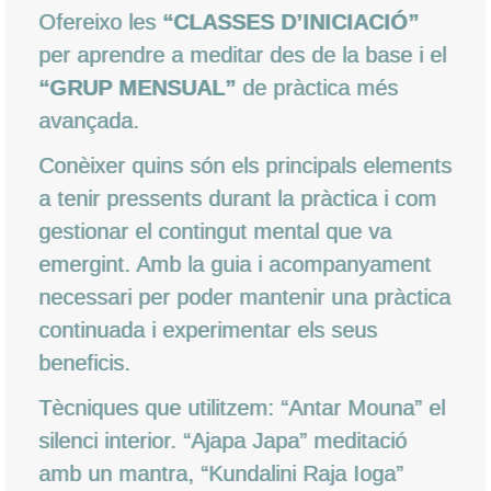
Ofereixo les
“CLASSES D’INICIACIÓ”
per aprendre a meditar des de la base i el
“GRUP MENSUAL”
de pràctica més
avançada.
Conèixer quins són els principals elements
a tenir pressents durant la pràctica i com
gestionar el contingut mental que va
emergint. Amb la guia i acompanyament
necessari per poder mantenir una pràctica
continuada i experimentar els seus
beneficis.
Tècniques que utilitzem: “Antar Mouna” el
silenci interior. “Ajapa Japa” meditació
amb un mantra, “Kundalini Raja Ioga”