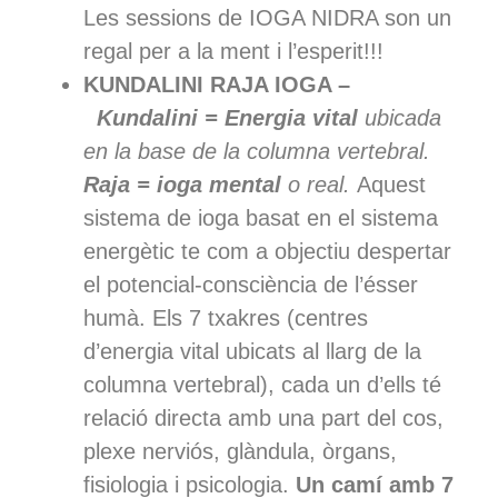
Les sessions de IOGA NIDRA son un
regal per a la ment i l’esperit!!!
KUNDALINI RAJA IOGA –
Kundalini = Energia vital
ubicada
en la base de la columna vertebral.
Raja = ioga mental
o real.
Aquest
sistema de ioga basat en el sistema
energètic te com a objectiu despertar
el potencial-consciència de l’ésser
humà. Els 7 txakres (centres
d’energia vital ubicats al llarg de la
columna vertebral), cada un d’ells té
relació directa amb una part del cos,
plexe nerviós, glàndula, òrgans,
fisiologia i psicologia.
Un camí amb 7