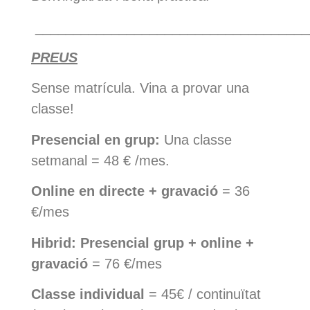
____________________________________
PREUS
Sense matrícula. Vina a provar una
classe!
Presencial en grup:
Una classe
setmanal = 48 € /mes.
Online en directe + gravació
= 36
€/mes
Hibrid: Presencial grup + online +
gravació
= 76 €/mes
Classe individual
= 45€ / continuïtat