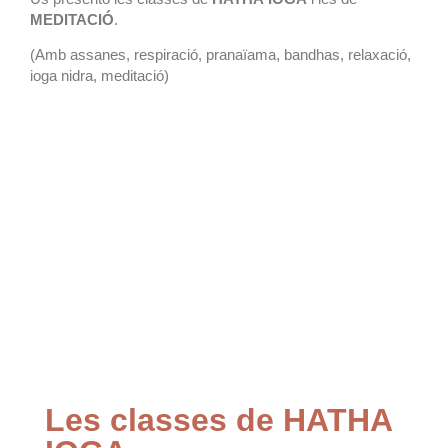
MEDITACIÓ
.
(Amb assanes, respiració, pranaïama, bandhas, relaxació,
ioga nidra, meditació)
Les classes de HATHA