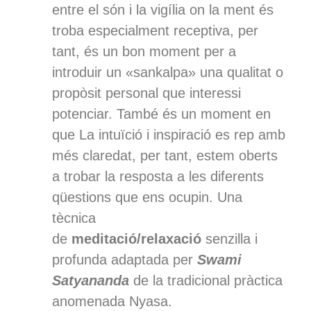
entre el són i la vigília on la ment és
troba especialment receptiva, per
tant, és un bon moment per a
introduir un «sankalpa» una qualitat o
propòsit personal que interessi
potenciar. També és un moment en
que La intuïció i inspiració es rep amb
més claredat, per tant, estem oberts
a trobar la resposta a les diferents
qüestions que ens ocupin. Una
tècnica
de
meditació/relaxació
senzilla i
profunda adaptada per
Swami
Satyananda
de la tradicional pràctica
anomenada Nyasa.