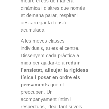
moure el cos de manera
dinàmica i d’altres que només
et demana parar, respirar i
descarregar la tensió
acumulada.
A les meves classes
individuals, tu ets el centre.
Dissenyem cada pràctica a
mida per ajudar-te a
reduir
l’ansietat, alleujar la rigidesa
física i posar en ordre els
pensaments
que et
preocupen. Un
acompanyament íntim i
respectuós, ideal tant si vols