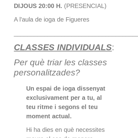
DIJOUS
20:00 H.
(PRESENCIAL)
A l’aula de ioga de Figueres
____________________________________
CLASSES INDIVIDUALS
:
Per què triar les classes
personalitzades?
Un espai de ioga dissenyat
exclusivament per a tu, al
teu ritme i segons el teu
moment actual.
Hi ha dies en què necessites