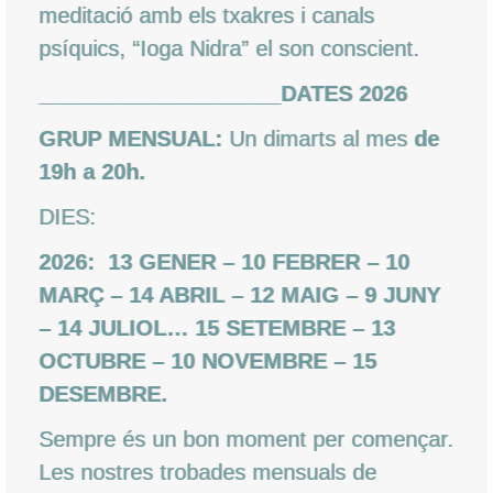
meditació amb els txakres i canals
psíquics, “Ioga Nidra” el son conscient.
_
___________________DATES 2026
GRUP MENSUAL:
Un dimarts al mes
de
19h a 20h.
DIES:
2026: 13 GENER – 10 FEBRER – 10
MARÇ – 14 ABRIL – 12 MAIG – 9 JUNY
– 14 JULIOL… 15 SETEMBRE – 13
OCTUBRE – 10 NOVEMBRE – 15
DESEMBRE.
Sempre és un bon moment per començar.
Les nostres trobades mensuals de