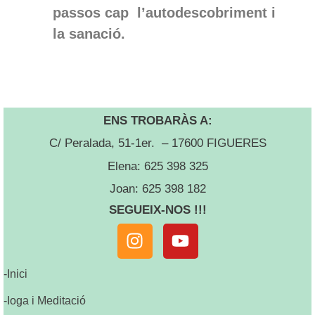
passos cap l’autodescobriment i
la sanació.
ENS TROBARÀS A:
C/ Peralada, 51-1er. – 17600 FIGUERES
Elena: 625 398 325
Joan: 625 398 182
SEGUEIX-NOS !!!
-Inici
-Ioga i Meditació