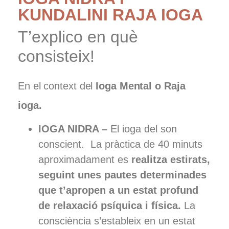
KUNDALINI RAJA IOGA
T’explico en què
consisteix!
En el context del
Ioga Mental o Raja
ioga.
IOGA NIDRA –
El ioga del son
conscient. La pràctica de 40 minuts
aproximadament es
realitza estirats,
seguint unes pautes determinades
que t’apropen a un estat profund
de relaxació psíquica i física.
La
consciència s’estableix en un estat