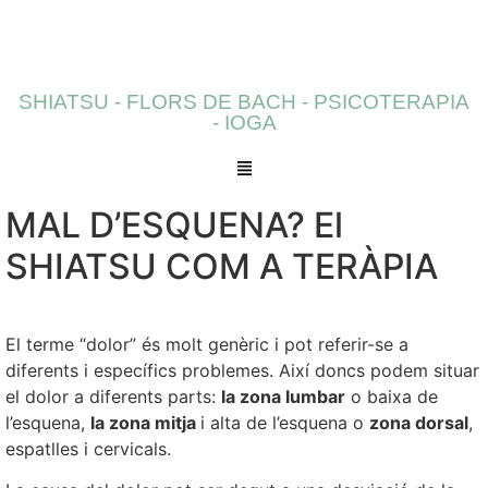
SHIATSU - FLORS DE BACH - PSICOTERAPIA
- IOGA
MAL D’ESQUENA? El
SHIATSU COM A TERÀPIA
El terme “dolor” és molt genèric i pot referir-se a
diferents i específics problemes. Així doncs podem situar
el dolor a diferents parts:
la zona lumbar
o baixa de
l’esquena,
la zona mitja
i alta de l’esquena o
zona dorsal
,
espatlles i cervicals.